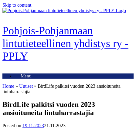
Skip to content
Pohjois-Pohjanmaan
lintutieteellinen yhdistys ry -
PPLY
Menu
Home
»
Uutiset
»
BirdLife palkitsi vuoden 2023 ansioituneita
lintuharrastajia
BirdLife palkitsi vuoden 2023
ansioituneita lintuharrastajia
Posted on
19.11.2023
21.11.2023