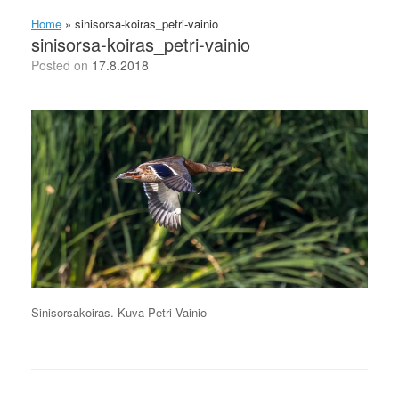
Home
»
sinisorsa-koiras_petri-vainio
sinisorsa-koiras_petri-vainio
Posted on
17.8.2018
Sinisorsakoiras. Kuva Petri Vainio