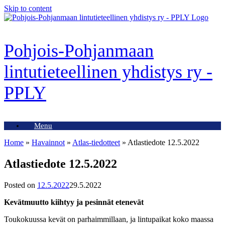
Skip to content
Pohjois-Pohjanmaan
lintutieteellinen yhdistys ry -
PPLY
Menu
Home
»
Havainnot
»
Atlas-tiedotteet
»
Atlastiedote 12.5.2022
Atlastiedote 12.5.2022
Posted on
12.5.2022
29.5.2022
Kevätmuutto kiihtyy ja pesinnät etenevät
Toukokuussa kevät on parhaimmillaan, ja lintupaikat koko maassa