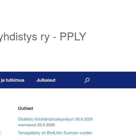
yhdistys ry - PPLY
 ja tutkimus
Julkaisut
Uutiset
Osallistu lintuharrastuskyselyyn 30.6.2026
mennessä
25.6.2026
Tervapääsky on BirdLifen Suomen vuoden