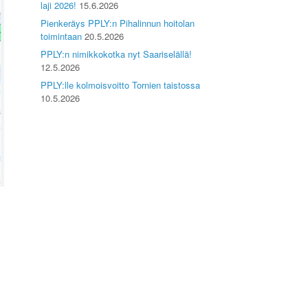
laji 2026!
15.6.2026
Pienkeräys PPLY:n Pihalinnun hoitolan
toimintaan
20.5.2026
PPLY:n nimikkokotka nyt Saariselällä!
12.5.2026
PPLY:lle kolmoisvoitto Tornien taistossa
10.5.2026