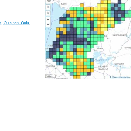
s, Oulainen, Oulu,