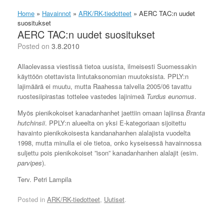
Home
»
Havainnot
»
ARK/RK-tiedotteet
»
AERC TAC:n uudet
suositukset
AERC TAC:n uudet suositukset
Posted on
3.8.2010
Allaolevassa viestissä tietoa uusista, ilmeisesti Suomessakin
käyttöön otettavista lintutaksonomian muutoksista. PPLY:n
lajimäärä ei muutu, mutta Raahessa talvella 2005/06 tavattu
ruostesiipirastas tottelee vastedes lajinimeä
Turdus eunomus
.
Myös pienikokoiset kanadanhanhet jaettiin omaan lajiinsa
Branta
hutchinsii
. PPLY:n alueelta on yksi E-kategoriaan sijoitettu
havainto pienikokoisesta kandanahanhen alalajista vuodelta
1998, mutta minulla ei ole tietoa, onko kyseisessä havainnossa
suljettu pois pienikokoiset ”ison” kanadanhanhen alalajit (esim.
parvipes
).
Terv. Petri Lampila
Posted in
ARK/RK-tiedotteet
,
Uutiset
.