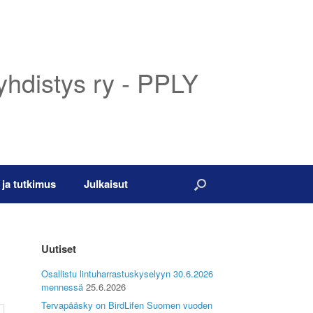
yhdistys ry - PPLY
 ja tutkimus
Julkaisut
Uutiset
Osallistu lintuharrastuskyselyyn 30.6.2026
mennessä
25.6.2026
Tervapääsky on BirdLifen Suomen vuoden