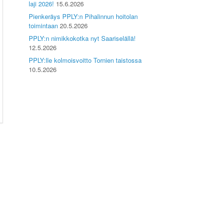
laji 2026!
15.6.2026
Pienkeräys PPLY:n Pihalinnun hoitolan
toimintaan
20.5.2026
PPLY:n nimikkokotka nyt Saariselällä!
12.5.2026
PPLY:lle kolmoisvoitto Tornien taistossa
10.5.2026