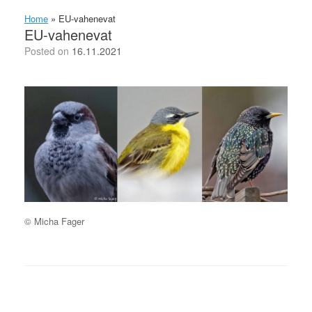
Home
»
EU-vahenevat
EU-vahenevat
Posted on
16.11.2021
© Micha Fager