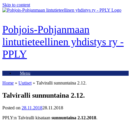
Skip to content
Pohjois-Pohjanmaan
lintutieteellinen yhdistys ry -
PPLY
Menu
Home
»
Uutiset
»
Talviralli sunnuntaina 2.12.
Talviralli sunnuntaina 2.12.
Posted on
28.11.2018
28.11.2018
PPLY:n Talviralli kisataan
sunnuntaina 2.12.2018
.