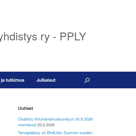
yhdistys ry - PPLY
 ja tutkimus
Julkaisut
Uutiset
Osallistu lintuharrastuskyselyyn 30.6.2026
mennessä
25.6.2026
Tervapääsky on BirdLifen Suomen vuoden