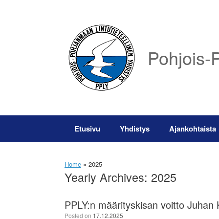
Skip
to
content
Pohjois-P
Etusivu
Yhdistys
Ajankohtaista
Home
»
2025
Yearly Archives:
2025
PPLY:n määrityskisan voitto Juhan 
Posted on
17.12.2025