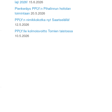
laji 2026!
15.6.2026
Pienkeräys PPLY:n Pihalinnun hoitolan
toimintaan
20.5.2026
PPLY:n nimikkokotka nyt Saariselällä!
12.5.2026
PPLY:lle kolmoisvoitto Tornien taistossa
10.5.2026