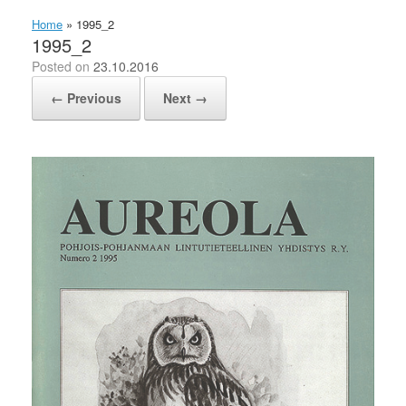
Home
»
1995_2
1995_2
Posted on
23.10.2016
← Previous
Next →