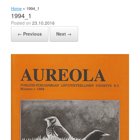
Home
»
1994_1
1994_1
Posted on
23.10.2016
← Previous
Next →