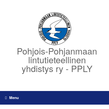
Skip
to
content
Pohjois-Pohjanmaan
lintutieteellinen
yhdistys ry - PPLY
Menu