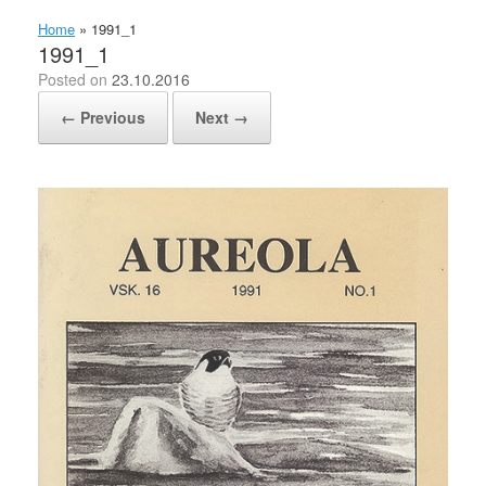
Home
»
1991_1
1991_1
Posted on
23.10.2016
← Previous
Next →