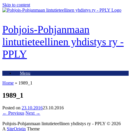
Skip to content
Pohjois-Pohjanmaan
lintutieteellinen yhdistys ry -
PPLY
Menu
Home
»
1989_1
1989_1
Posted on
23.10.2016
23.10.2016
← Previous
Next →
Pohjois-Pohjanmaan lintutieteellinen yhdistys ry - PPLY © 2026
A
SiteOrigin
Theme