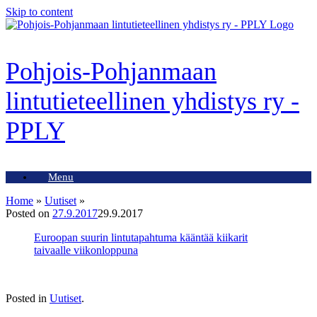
Skip to content
Pohjois-Pohjanmaan
lintutieteellinen yhdistys ry -
PPLY
Menu
Home
»
Uutiset
»
Posted on
27.9.2017
29.9.2017
Euroopan suurin lintutapahtuma kääntää kiikarit
taivaalle viikonloppuna
Posted in
Uutiset
.