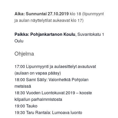
Aika: Sunnuntai 27.10.2019
klo 18 (lipunmyynti
ja aulan näyttelytilat aukeavat klo 17)
Paikka: Pohjankartanon Koulu
, Suvantokatu 1,
Oulu
Ohjelma
17:00 Lipunmyynti ja aulaesittelyt avautuvat
(aulaan on vapaa pääsy)
18:00 Sami Säily: Valonhetkiä Pohjolan
metsissä
18:30 Vuoden Luontokuvat 2019 – kooste
kilpailun parhaimmistosta
19:00 Tauko
19:30 Taru Rantala: Lumoava luonto