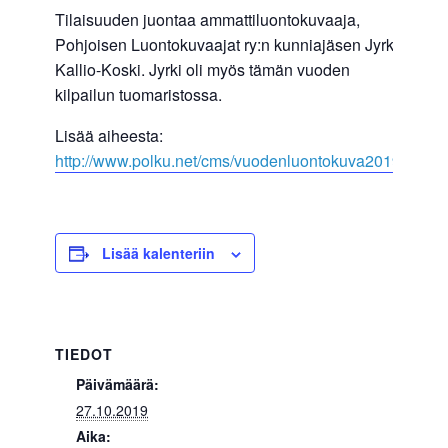
Tilaisuuden juontaa ammattiluontokuvaaja,
Pohjoisen Luontokuvaajat ry:n kunniajäsen Jyrki
Kallio-Koski. Jyrki oli myös tämän vuoden
kilpailun tuomaristossa.
Lisää aiheesta:
http://www.polku.net/cms/vuodenluontokuva2019
Lisää kalenteriin
TIEDOT
Päivämäärä:
27.10.2019
Aika: