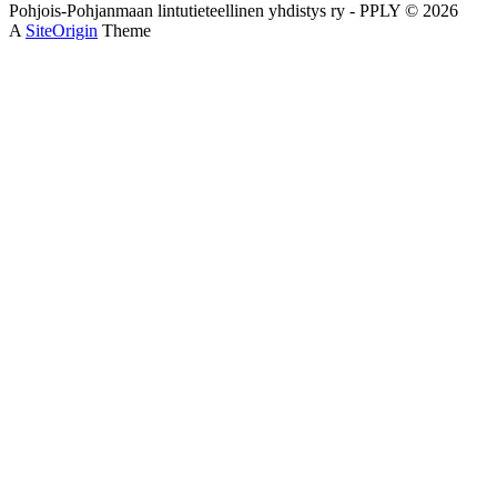
Pohjois-Pohjanmaan lintutieteellinen yhdistys ry - PPLY © 2026
A
SiteOrigin
Theme