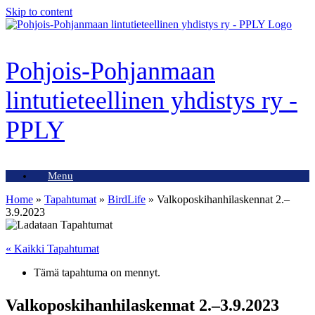
Skip to content
Pohjois-Pohjanmaan
lintutieteellinen yhdistys ry -
PPLY
Menu
Home
»
Tapahtumat
»
BirdLife
»
Valkoposkihanhilaskennat 2.–
3.9.2023
« Kaikki Tapahtumat
Tämä tapahtuma on mennyt.
Valkoposkihanhilaskennat 2.–3.9.2023