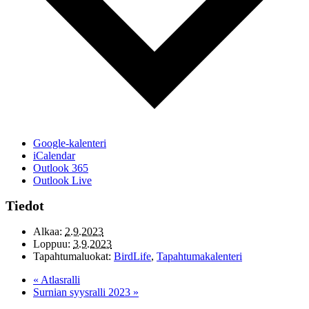
Google-kalenteri
iCalendar
Outlook 365
Outlook Live
Tiedot
Alkaa:
2.9.2023
Loppuu:
3.9.2023
Tapahtumaluokat:
BirdLife
,
Tapahtumakalenteri
«
Atlasralli
Surnian syysralli 2023
»