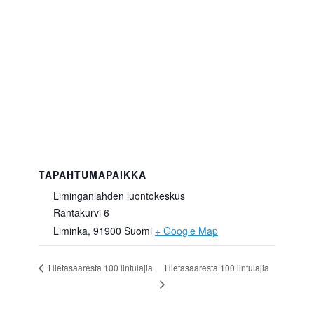
TAPAHTUMAPAIKKA
Liminganlahden luontokeskus
Rantakurvi 6
Liminka
,
91900
Suomi
+ Google Map
Hietasaaresta 100 lintulajia
Hietasaaresta 100 lintulajia