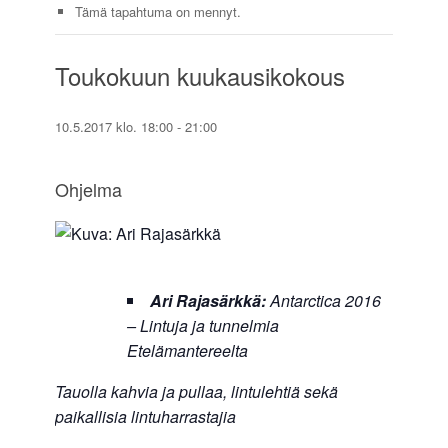
Tämä tapahtuma on mennyt.
Toukokuun kuukausikokous
10.5.2017 klo. 18:00
-
21:00
Ohjelma
Ari Rajasärkkä:
Antarctica 2016
– Lintuja ja tunnelmia
Etelämantereelta
Tauolla kahvia ja pullaa, lintulehtiä sekä
paikallisia lintuharrastajia