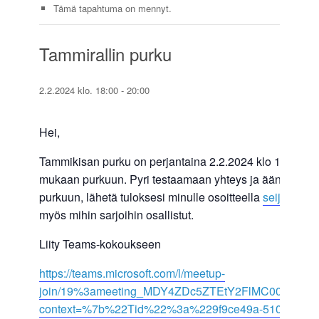
Tämä tapahtuma on mennyt.
Tammirallin purku
2.2.2024 klo. 18:00
-
20:00
Hei,
Tammikisan purku on perjantaina 2.2.2024 klo 18.00 alka
mukaan purkuun. Pyri testaamaan yhteys ja äänet ennen
purkuun, lähetä tuloksesi minulle osoitteella
seijaranni
myös mihin sarjoihin osallistut.
Liity Teams-kokoukseen
https://teams.microsoft.com/l/meetup-
join/19%3ameeting_MDY4ZDc5ZTEtY2FlMC00ZWMwL
context=%7b%22Tid%22%3a%229f9ce49a-5101-4aa3-