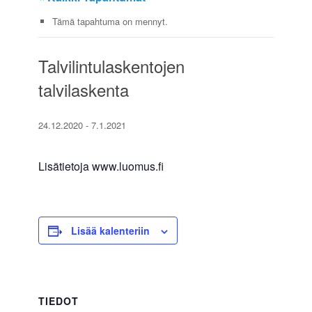
Tämä tapahtuma on mennyt.
Talvilintulaskentojen
talvilaskenta
24.12.2020
-
7.1.2021
Lisätietoja www.luomus.fi
Lisää kalenteriin
TIEDOT