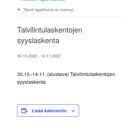
Tämä tapahtuma on mennyt.
Talvilintulaskentojen
syyslaskenta
30.10.2022
-
14.11.2022
30.10.-14.11. (alustava) Talvilintulaskentojen
syyslaskenta
Lisää kalenteriin