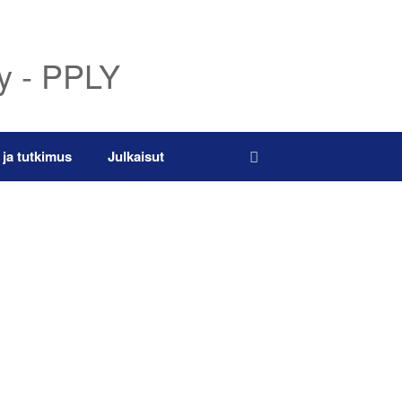
ry - PPLY
 ja tutkimus
Julkaisut