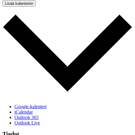
Lisää kalenteriin
Google-kalenteri
iCalendar
Outlook 365
Outlook Live
Tiedot