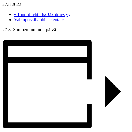
27.8.2022
«
Linnut-lehti 3/2022 ilmestyy
Valkoposkihanhilaskenta
»
27.8. Suomen luonnon päivä