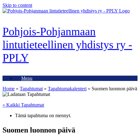
Skip to content
Pohjois-Pohjanmaan
lintutieteellinen yhdistys ry -
PPLY
Menu
Home
»
Tapahtumat
»
Tapahtumakalenteri
»
Suomen luonnon päivä
« Kaikki Tapahtumat
Tämä tapahtuma on mennyt.
Suomen luonnon päivä