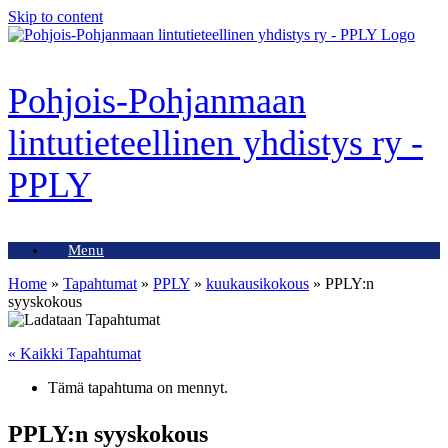
Skip to content
Pohjois-Pohjanmaan
lintutieteellinen yhdistys ry -
PPLY
Menu
Home
»
Tapahtumat
»
PPLY
»
kuukausikokous
»
PPLY:n
syyskokous
« Kaikki Tapahtumat
Tämä tapahtuma on mennyt.
PPLY:n syyskokous