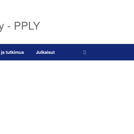
ry - PPLY
 ja tutkimus
Julkaisut