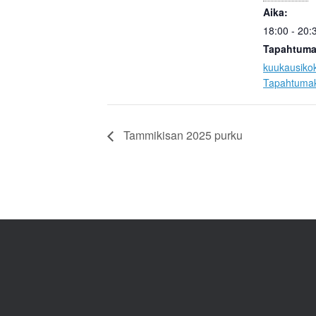
Aika:
18:00 - 20:
Tapahtuma
kuukausiko
Tapahtumak
Tammikisan 2025 purku