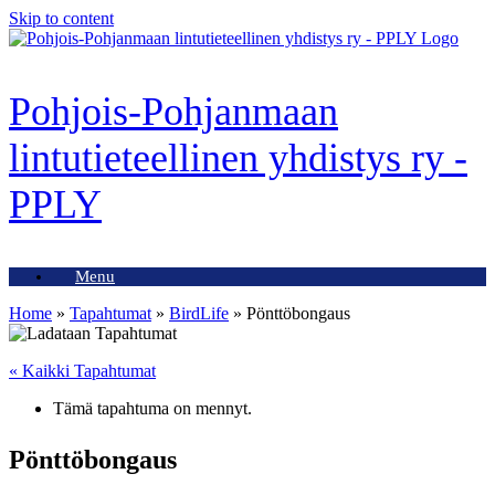
Skip to content
Pohjois-Pohjanmaan
lintutieteellinen yhdistys ry -
PPLY
Menu
Home
»
Tapahtumat
»
BirdLife
»
Pönttöbongaus
« Kaikki Tapahtumat
Tämä tapahtuma on mennyt.
Pönttöbongaus