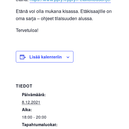
Etänä voi olla mukana kisassa. Etäkisaajille on
oma sarja – ohjeet tilaisuuden alussa.
Tervetuloa!
Lisää kalenteriin
TIEDOT
Päivämäärä:
8.12.2021
Aika:
18:00 - 20:00
Tapahtumaluokat: