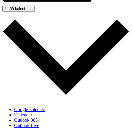
Lisää kalenteriin
Google-kalenteri
iCalendar
Outlook 365
Outlook Live