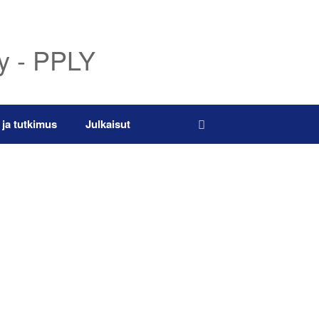
ry - PPLY
 ja tutkimus
Julkaisut