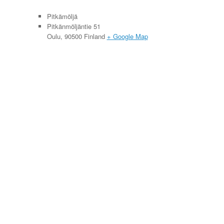
Pitkämöljä
Pitkänmöljäntie 51
Oulu
,
90500
Finland
+ Google Map