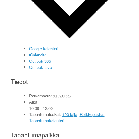
Google-kalenteri
iCalendar
Outlook 365
Outlook Live
Tiedot
Päivämäärä:
11.5.2025
Aika:
10:00 - 12:00
Tapahtumaluokat:
100 lajia
,
Retki/opastus
,
Tapahtumakalenteri
Tapahtumapaikka