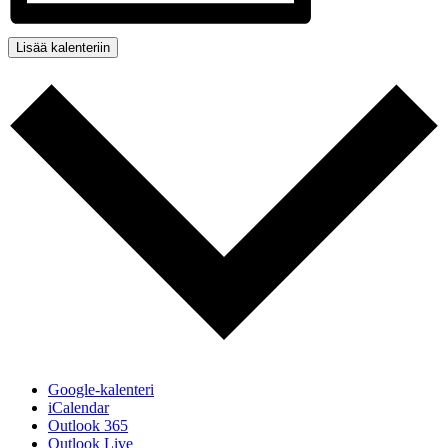
Lisää kalenteriin
Google-kalenteri
iCalendar
Outlook 365
Outlook Live