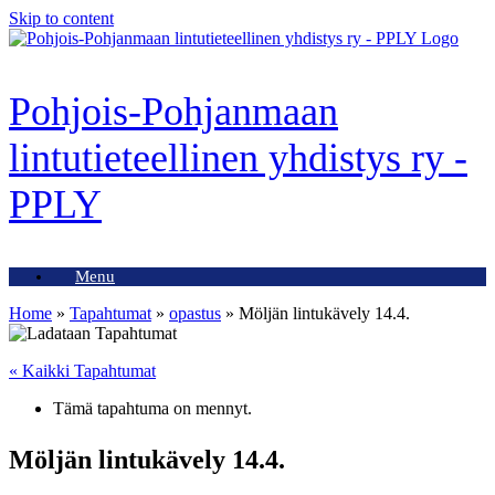
Skip to content
Pohjois-Pohjanmaan
lintutieteellinen yhdistys ry -
PPLY
Menu
Home
»
Tapahtumat
»
opastus
»
Möljän lintukävely 14.4.
« Kaikki Tapahtumat
Tämä tapahtuma on mennyt.
Möljän lintukävely 14.4.