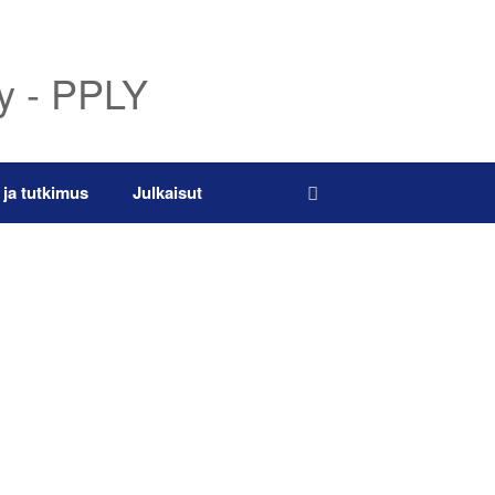
ry - PPLY
 ja tutkimus
Julkaisut