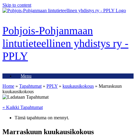
Skip to content
Pohjois-Pohjanmaan
lintutieteellinen yhdistys ry -
PPLY
Menu
Home
»
Tapahtumat
»
PPLY
»
kuukausikokous
»
Marraskuun
kuukausikokous
« Kaikki Tapahtumat
Tämä tapahtuma on mennyt.
Marraskuun kuukausikokous