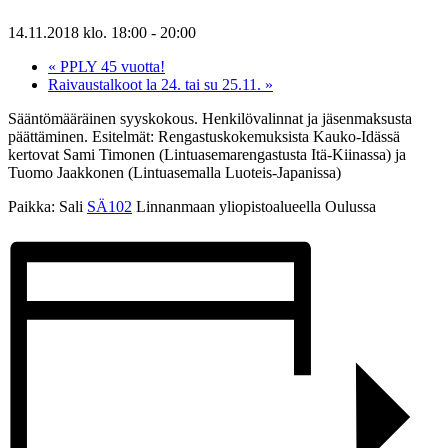
14.11.2018 klo. 18:00
-
20:00
«
PPLY 45 vuotta!
Raivaustalkoot la 24. tai su 25.11.
»
Sääntömääräinen syyskokous. Henkilövalinnat ja jäsenmaksusta
päättäminen. Esitelmät: Rengastuskokemuksista Kauko-Idässä
kertovat Sami Timonen (Lintuasemarengastusta Itä-Kiinassa) ja
Tuomo Jaakkonen (Lintuasemalla Luoteis-Japanissa)
Paikka: Sali
SÄ102
Linnanmaan yliopistoalueella Oulussa