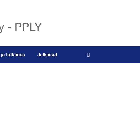
ry - PPLY
 ja tutkimus
Julkaisut