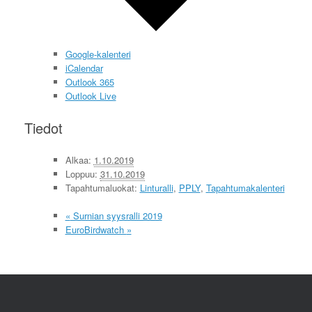
Google-kalenteri
iCalendar
Outlook 365
Outlook Live
Tiedot
Alkaa:
1.10.2019
Loppuu:
31.10.2019
Tapahtumaluokat:
Linturalli
,
PPLY
,
Tapahtumakalenteri
«
Surnian syysralli 2019
EuroBirdwatch
»