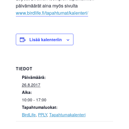
päivämäärät aina myös sivulta
www.birdlife.fi/tapahtumat/kalenteri/
Lisää kalenteriin
TIEDOT
Päivämäärä:
26.8.2017
Aika:
10:00 - 17:00
Tapahtumaluokat:
BirdLife
,
PPLY
,
Tapahtumakalenteri