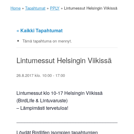
Home
»
Tapahtumat
»
PPLY
»
Lintumessut Helsingin Viikissä
« Kaikki Tapahtumat
Tämä tapahtuma on mennyt.
Lintumessut Helsingin Viikissä
26.8.2017 klo. 10:00
-
17:00
Lintumessut klo 10-17 Helsingin Viikissä
(BirdLife & Lintuvaruste)
– Lämpimästi tervetuloa!
______________________________________
Löydät Birdlifen isompien tapahtumien