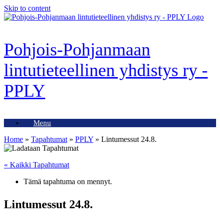
Skip to content
Pohjois-Pohjanmaan
lintutieteellinen yhdistys ry -
PPLY
Menu
Home
»
Tapahtumat
»
PPLY
»
Lintumessut 24.8.
« Kaikki Tapahtumat
Tämä tapahtuma on mennyt.
Lintumessut 24.8.