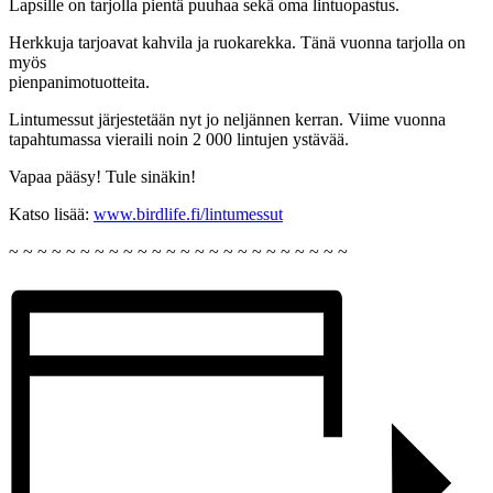
Lapsille on tarjolla pientä puuhaa sekä oma lintuopastus.
Herkkuja tarjoavat kahvila ja ruokarekka. Tänä vuonna tarjolla on
myös
pienpanimotuotteita.
Lintumessut järjestetään nyt jo neljännen kerran. Viime vuonna
tapahtumassa vieraili noin 2 000 lintujen ystävää.
Vapaa pääsy! Tule sinäkin!
Katso lisää:
www.birdlife.fi/lintumessut
~ ~ ~ ~ ~ ~ ~ ~ ~ ~ ~ ~ ~ ~ ~ ~ ~ ~ ~ ~ ~ ~ ~ ~