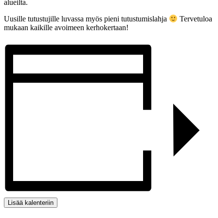
alueilta.
Uusille tutustujille luvassa myös pieni tutustumislahja
Tervetuloa
mukaan kaikille avoimeen kerhokertaan!
Lisää kalenteriin