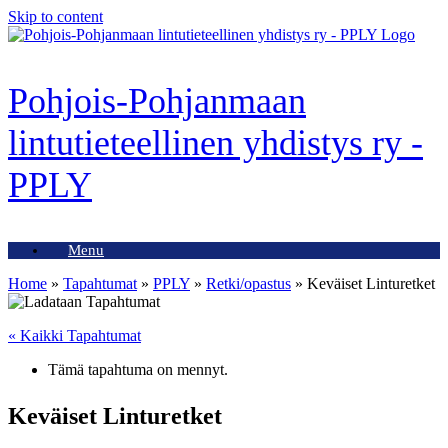
Skip to content
Pohjois-Pohjanmaan
lintutieteellinen yhdistys ry -
PPLY
Menu
Home
»
Tapahtumat
»
PPLY
»
Retki/opastus
»
Keväiset Linturetket
« Kaikki Tapahtumat
Tämä tapahtuma on mennyt.
Keväiset Linturetket