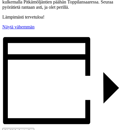
kulkemalla Pitkämöljäntien päähän Toppilansaaressa. Seuraa
pyörätietä rantaan asti, ja olet perillä.
Lämpimästi tervetuloa!
Näytä vähemmän