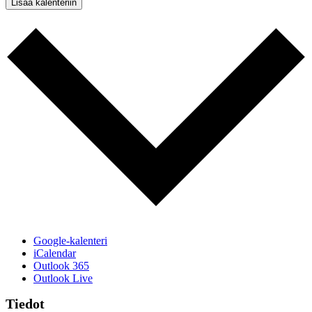
Lisää kalenteriin
Google-kalenteri
iCalendar
Outlook 365
Outlook Live
Tiedot