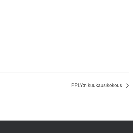
PPLY:n kuukausikokous