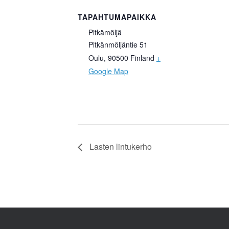
TAPAHTUMAPAIKKA
Pitkämöljä
Pitkänmöljäntie 51
Oulu
,
90500
Finland
+
Google Map
Lasten lintukerho