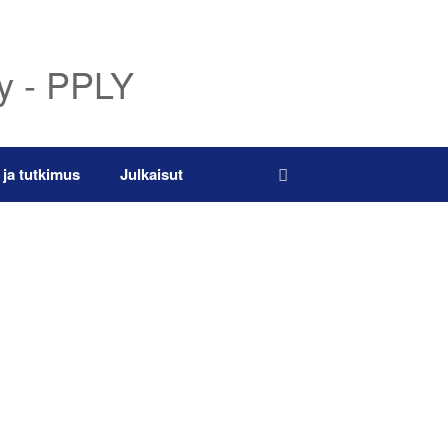
ry - PPLY
 ja tutkimus
Julkaisut