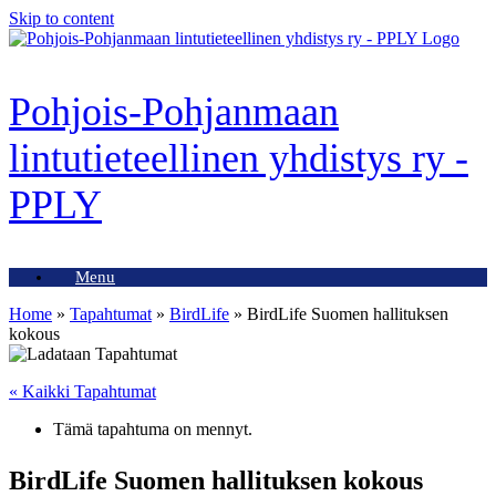
Skip to content
Pohjois-Pohjanmaan
lintutieteellinen yhdistys ry -
PPLY
Menu
Home
»
Tapahtumat
»
BirdLife
»
BirdLife Suomen hallituksen
kokous
« Kaikki Tapahtumat
Tämä tapahtuma on mennyt.
BirdLife Suomen hallituksen kokous