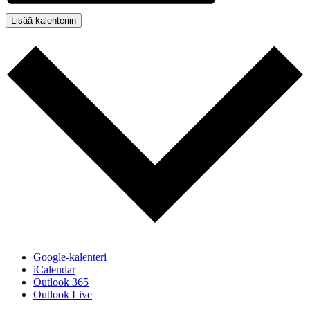
Lisää kalenteriin
Google-kalenteri
iCalendar
Outlook 365
Outlook Live