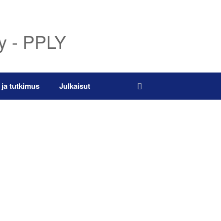
ry - PPLY
 ja tutkimus
Julkaisut