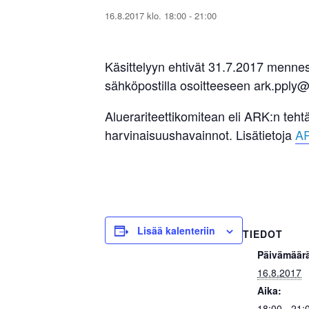
16.8.2017 klo. 18:00
-
21:00
Käsittelyyn ehtivät 31.7.2017 mennes
sähköpostilla osoitteeseen ark.pply
Aluerariteettikomitean eli ARK:n teh
harvinaisuushavainnot. Lisätietoja
AR
Lisää kalenteriin
TIEDOT
Päivämäär
16.8.2017
Aika:
18:00 - 21: