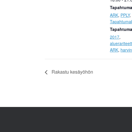
Tapahtuma
ARK
,
PPLY
,
Tapahtumak
Tapahtuma 
2017
,
aluerariteet
ARK
,
harvi
Rakastu kesäyöhön