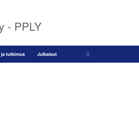
ry - PPLY
 ja tutkimus
Julkaisut