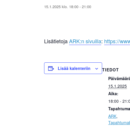
15.1.2025 klo. 18:00
-
21:00
Lisätietoja
ARK:n sivuilla
:
https://www
Lisää kalenteriin
TIEDOT
Päivämäär
15.1.2025
Aika:
18:00 - 21:
Tapahtuma
ARK
,
Tapahtumak