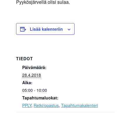
Pyykösjärvellä olisi sulaa.
Lisää kalenteriin
TIEDOT
Päivämäärä:
28.4.2018
Aika:
05:00 - 10:00
Tapahtumaluokat:
PPLY
,
Retki/opastus
,
Tapahtumakalenteri