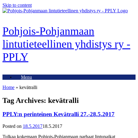
Skip to content
Pohjois-Pohjanmaan
lintutieteellinen yhdistys ry -
PPLY
Menu
Home
»
kevätralli
Tag Archives:
kevätralli
PPLY:n perinteinen Kevätralli 27.-28.5.2017
Posted on
18.5.2017
18.5.2017
Tulkaa kokemaan Pohjois-Pohjanmaan parhaat lintupaikat