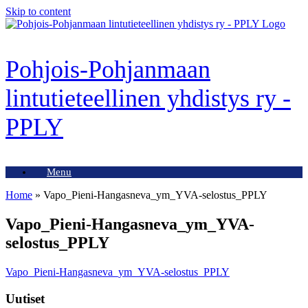
Skip to content
Pohjois-Pohjanmaan
lintutieteellinen yhdistys ry -
PPLY
Menu
Home
»
Vapo_Pieni-Hangasneva_ym_YVA-selostus_PPLY
Vapo_Pieni-Hangasneva_ym_YVA-
selostus_PPLY
Vapo_Pieni-Hangasneva_ym_YVA-selostus_PPLY
Uutiset