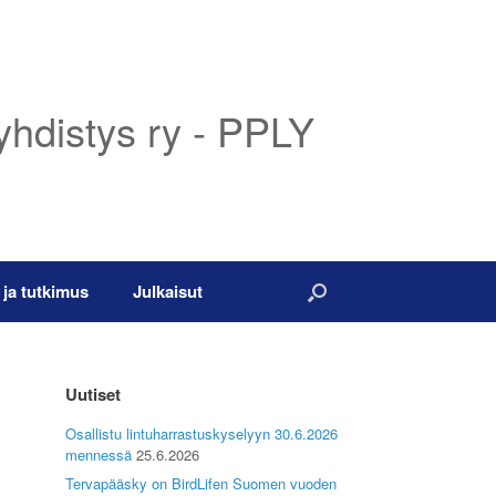
yhdistys ry - PPLY
 ja tutkimus
Julkaisut
Uutiset
Osallistu lintuharrastuskyselyyn 30.6.2026
mennessä
25.6.2026
Tervapääsky on BirdLifen Suomen vuoden