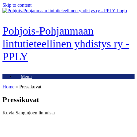
Skip to content
Pohjois-Pohjanmaan
lintutieteellinen yhdistys ry -
PPLY
Menu
Home
»
Pressikuvat
Pressikuvat
Kuvia Sanginjoen linnuista