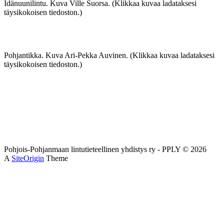
Idänuunilintu. Kuva Ville Suorsa. (Klikkaa kuvaa ladataksesi
täysikokoisen tiedoston.)
Pohjantikka. Kuva Ari-Pekka Auvinen. (Klikkaa kuvaa ladataksesi
täysikokoisen tiedoston.)
Pohjois-Pohjanmaan lintutieteellinen yhdistys ry - PPLY © 2026
A
SiteOrigin
Theme