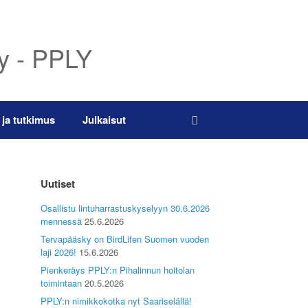
ry - PPLY
 ja tutkimus
Julkaisut
Uutiset
Osallistu lintuharrastuskyselyyn 30.6.2026
mennessä
25.6.2026
Tervapääsky on BirdLifen Suomen vuoden
laji 2026!
15.6.2026
Pienkeräys PPLY:n Pihalinnun hoitolan
toimintaan
20.5.2026
PPLY:n nimikkokotka nyt Saariselällä!