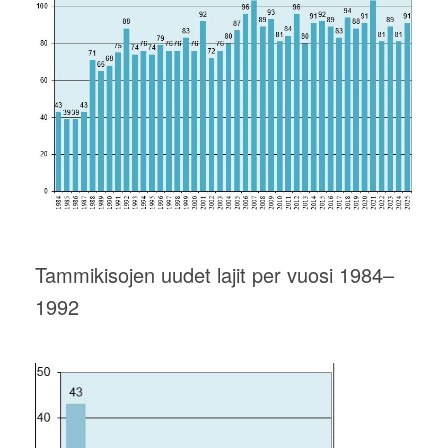
Tammikisojen uudet lajit per vuosi 1984–
1992