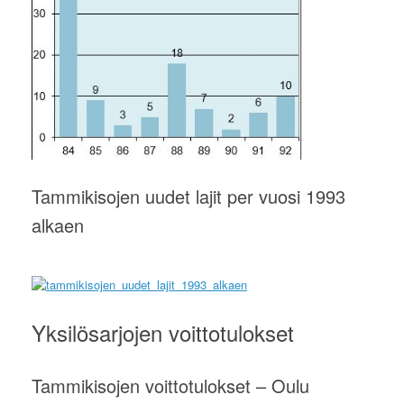
Tammikisojen uudet lajit per vuosi 1993
alkaen
Yksilösarjojen voittotulokset
Tammikisojen voittotulokset – Oulu