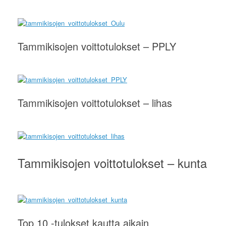
Tammikisojen voittotulokset – PPLY
Tammikisojen voittotulokset – lihas
Tammikisojen voittotulokset – kunta
Top 10 -tulokset kautta aikain