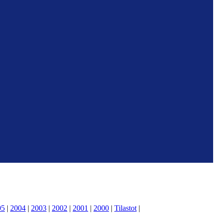
05
|
2004
|
2003
|
2002
|
2001
|
2000
|
Tilastot
|