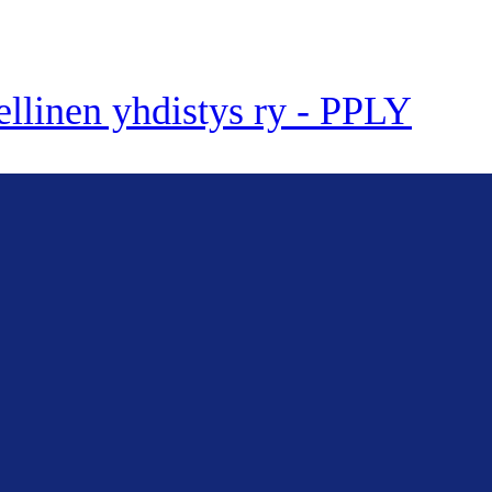
ellinen yhdistys ry - PPLY